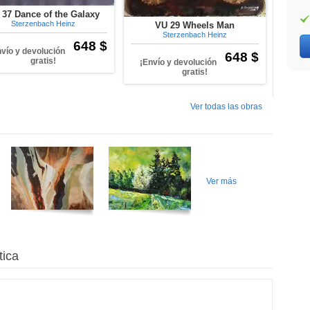
 37 Dance of the Galaxy
Sterzenbach Heinz
VU 29 Wheels Man
Sterzenbach Heinz
648 $
nvío y devolución
648 $
gratis!
¡Envío y devolución
gratis!
Ver todas las obras
Ver más
tica