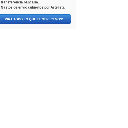
transferencia bancaria.
Gastos de envío cubiertos por Artelista
¡MIRA TODO LO QUE TE OFRECEMOS!