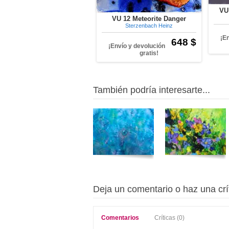
VU
VU 12 Meteorite Danger
Sterzenbach Heinz
¡E
648 $
¡Envío y devolución
gratis!
También podría interesarte...
Deja un comentario o haz una crí
Comentarios
Críticas (0)