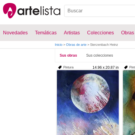
Novedades
Temáticas
Artistas
Colecciones
Obras
Inicio
>
Obras de arte
>
Sterzenbach Heinz
Sus obras
Sus colecciones
Pintura
14.96 x 20.87 in
Pin