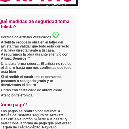
Qué medidas de seguridad toma
telista?
Perfiles de artistas verificados
Artelista recoge la obra en el taller del
artista tras validar que todo está correcto
y la lleva directamente a tu casa.
Aseguramos la obra durante el envío con
Allianz Seguros™
Una plataforma segura: El artista no recibe
el dinero hasta que nos confirmas que todo
está bien
Si al recibir el cuadro no te convence,
pasamos a recogerlo gratis y te
devolvemos el dinero
Obras con certificado de autenticidad
Atención telefónica
Cómo pago?
Los pagos se realizan por internet, a
través del sistema seguro de Artelista.
Haz clic en el botón "Añadir a la cesta" y
selecciona la forma de pago que prefieras:
Tarjeta de crédito/débito, PayPal o