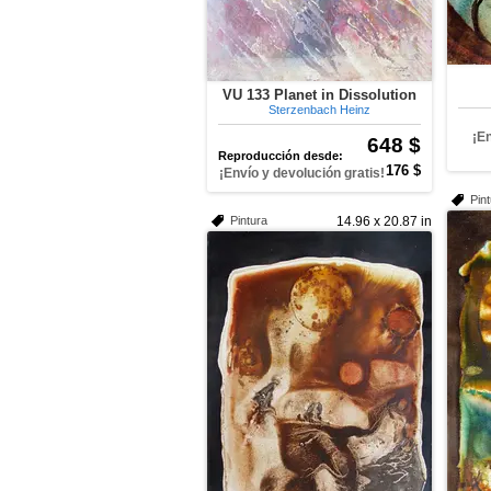
VU 133 Planet in Dissolution
Sterzenbach Heinz
¡E
648 $
Reproducción desde:
176 $
¡Envío y devolución gratis!
Pin
Pintura
14.96 x 20.87 in